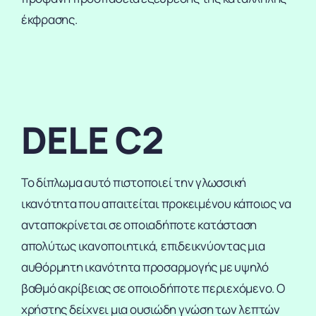
έκφρασης.
DELE C2
Το δίπλωμα αυτό πιστοποιεί την γλωσσική
ικανότητα που απαιτείται προκειμένου κάποιος να
ανταποκρίνεται σε οποιαδήποτε κατάσταση
απολύτως ικανοποιητικά, επιδεικνύοντας μια
αυθόρμητη ικανότητα προσαρμογής με υψηλό
βαθμό ακρίβειας σε οποιοδήποτε περιεχόμενο. Ο
χρήστης δείχνει μια ουσιώδη γνώση των λεπτών