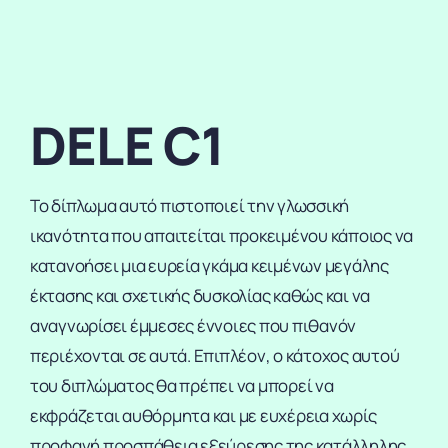
DELE C1
Το δίπλωμα αυτό πιστοποιεί την γλωσσική
ικανότητα που απαιτείται προκειμένου κάποιος να
κατανοήσει μια ευρεία γκάμα κειμένων μεγάλης
έκτασης και σχετικής δυσκολίας καθώς και να
αναγνωρίσει έμμεσες έννοιες που πιθανόν
περιέχονται σε αυτά. Επιπλέον, ο κάτοχος αυτού
του διπλώματος θα πρέπει να μπορεί να
εκφράζεται αυθόρμητα και με ευχέρεια χωρίς
προφανή προσπάθεια εξεύρεσης της κατάλληλης