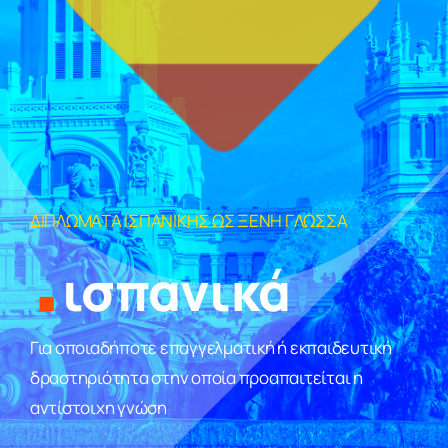
homework
.
ΔΙΠΛΩΜΑΤΑ ΙΣΠΑΝΙΚΗΣ ΩΣ ΞΕΝΗ ΓΛΩΣΣΑ
ισπανικά
Για οποιαδήποτε επαγγελματική ή εκπαιδευτική
δραστηριότητα στην οποία προαπαιτείται η
αντίστοιχη γνώση