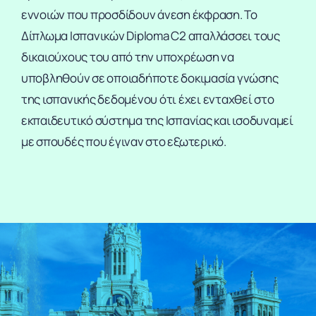
εννοιών που προσδίδουν άνεση έκφραση. Το
Δίπλωμα Ισπανικών Diploma C2 απαλλάσσει τους
δικαιούχους του από την υποχρέωση να
υποβληθούν σε οποιαδήποτε δοκιμασία γνώσης
της ισπανικής δεδομένου ότι έχει ενταχθεί στο
εκπαιδευτικό σύστημα της Ισπανίας και ισοδυναμεί
με σπουδές που έγιναν στο εξωτερικό.