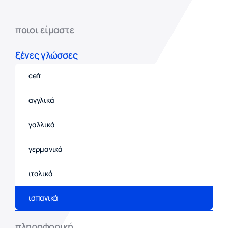
ποιοι είμαστε
ξένες γλώσσες
cefr
αγγλικά
γαλλικά
γερμανικά
ιταλικά
ισπανικά
πληροφορική