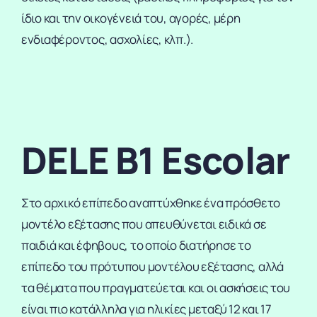
ίδιο και την οικογένειά του, αγορές, μέρη
ενδιαφέροντος, ασχολίες, κλπ.).
DELE Β1 Escolar
Στο αρχικό επίπεδο αναπτύχθηκε ένα πρόσθετο
μοντέλο εξέτασης που απευθύνεται ειδικά σε
παιδιά και έφηβους, το οποίο διατήρησε το
επίπεδο του πρότυπου μοντέλου εξέτασης, αλλά
τα θέματα που πραγματεύεται και οι ασκήσεις του
είναι πιο κατάλληλα για ηλικίες μεταξύ 12 και 17