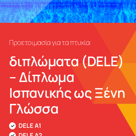
Προετοιμασία για τα πτυχία:
διπλώματα (DELE)
– Δίπλωμα
Ισπανικής ως Ξένη
Γλώσσα
DELE A1
DELE A2