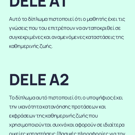
DELE A1
Αυτό το δίπλωμα πιστοποιεί ότι ο μαθητής έχει τις
γνώσεις που του επιτρέπουν να ανταποκριθεί σε
συγκεκριμένες και αναμενόμενες καταστάσεις της
καθημερινής ζωής.
DELE A2
Το δίπλωμα αυτό πιστοποιεί ότι ο υποψήφιος έχει
την ικανότητα κατανόησης προτάσεων και
εκφράσεων της καθημερινής ζωής που
χρησιμοποιούνται συχνά και αφορούν σε ιδιαίτερα
οικείες καταστάσεις (βασικές πληροφορίες για τον