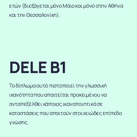
ετών (διεξάγεται μόνο Μάιο και μόνο στην Αθήνα
και την Θεσσαλονίκη).
DELE B1
Το δίπλωμα αυτό πιστοποιεί την γλωσσική
ικανότητα που απαιτείται προκειμένου να
ανταπεξέλθει κάποιος ικανοποιητικά σε
καταστάσεις που απαιτούν στοιχειώδες επίπεδο
γνώσης.