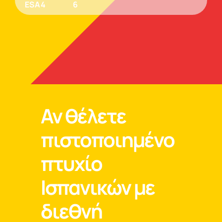
ESA4
6
Αν θέλετε
πιστοποιημένο
πτυχίο
Ισπανικών με
διεθνή