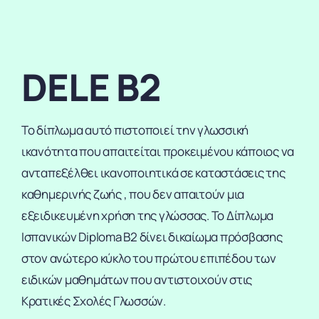
DELE B2
Το δίπλωμα αυτό πιστοποιεί την γλωσσική
ικανότητα που απαιτείται προκειμένου κάποιος να
ανταπεξέλθει ικανοποιητικά σε καταστάσεις της
καθημερινής ζωής , που δεν απαιτούν μια
εξειδικευμένη χρήση της γλώσσας. Το Δίπλωμα
Ισπανικών Diploma B2 δίνει δικαίωμα πρόσβασης
στον ανώτερο κύκλο του πρώτου επιπέδου των
ειδικών μαθημάτων που αντιστοιχούν στις
Κρατικές Σχολές Γλωσσών.