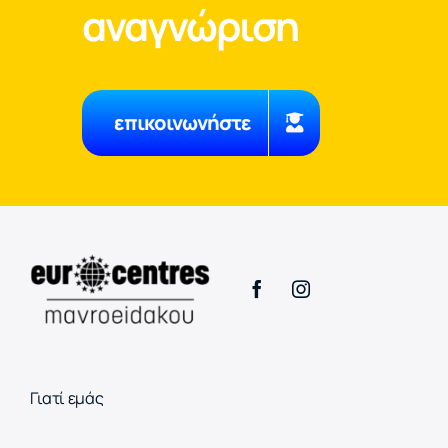
αναγνώριση
επικοινωνήστε
Γιατί εμάς